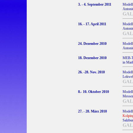
3. - 4. September 2011
Modell
Antoniu
GAL
16. - 17. April 2011
Modell
Antoniu
GAL
24. Dezember 2010
Modell
Antoniu
18. Dezember 2010
MEB-T
in Mar
26. -28. Nov. 2010
Modell
Lokwelt
GAL
8.- 10. Oktober 2010
Modell
Messez
GAL
27. - 28. März 2010
Modell
Kolpin
Salzbur
GAL