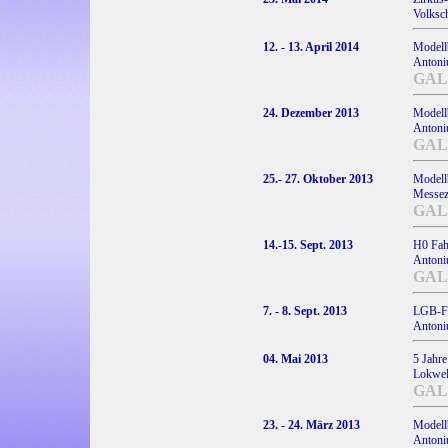
Volksc
12. - 13. April 2014
Modell
Antoniu
GAL
24. Dezember 2013
Modell
Antoniu
GAL
25.- 27. Oktober 2013
Modell
Messez
GAL
14.-15. Sept. 2013
H0 Fah
Antoniu
GAL
7. - 8. Sept. 2013
LGB-Fa
Antoniu
04. Mai 2013
5 Jahr
Lokwelt
GAL
23. - 24. März 2013
Modell
Antoniu