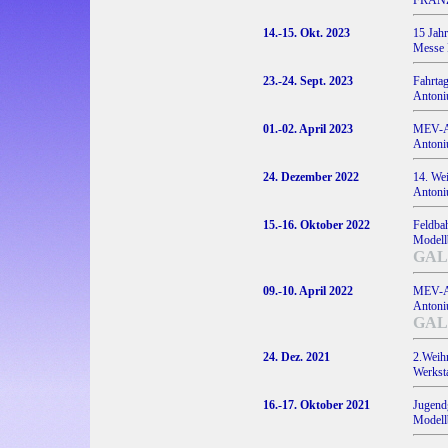
FRANZ 
14.-15. Okt. 2023
15 Jah
Messe 
23.-24. Sept. 2023
Fahrt
Antoniu
01.-02. April 2023
MEV-Au
Antoniu
24. Dezember 2022
14. Wei
Antoniu
15.-16. Oktober 2022
Feldba
Modell
GAL
09.-10. April 2022
MEV-Au
Antoniu
GAL
24. Dez. 2021
2.Weihn
Werksta
16.-17. Oktober 2021
Jugen
Modell