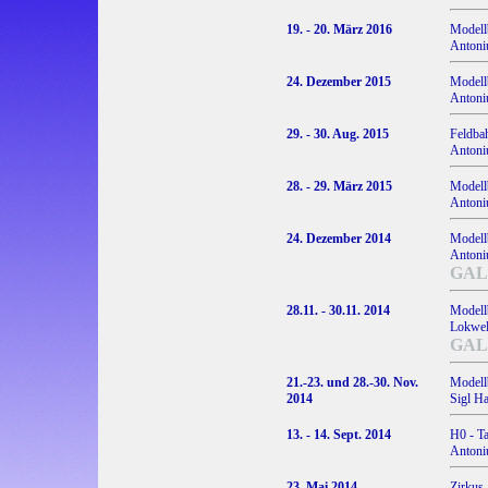
19. - 20. März 2016
Modell
Antoniu
24. Dezember 2015
Modell
Antoniu
29. - 30. Aug. 2015
Feldba
Antoniu
28. - 29. März 2015
Modell
Antoniu
24. Dezember 2014
Modell
Antoniu
GAL
28.11. - 30.11. 2014
Modell
Lokwelt
GAL
21.-23. und 28.-30. Nov.
Modell
2014
Sigl H
13. - 14. Sept. 2014
H0 - T
Antoniu
23. Mai 2014
Zirkus