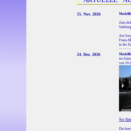
15. Nov. 2026
Modell
Zum dri
Salzbur
Am Sonn
Franz-Ma
in der Z
24. Dez. 2026
Modell
im Anton
von 10-
So fin
Die bere