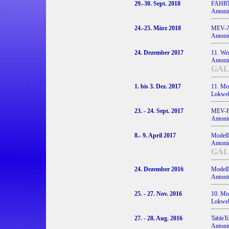
29.-30. Sept. 2018
FAHRT
Antoniu
24.-25. März 2018
MEV-Au
Antoniu
24. Dezember 2017
11. Wei
Antoniu
GAL
1. bis 3. Dez. 2017
11. Mo
Lokwelt
23. - 24. Sept. 2017
MEV-F
Antoniu
8.- 9. April 2017
Modell
Antoniu
GAL
24. Dezember 2016
Modell
Antoniu
25. - 27. Nov. 2016
10. Mo
Lokwelt
27. - 28. Aug. 2016
TableT
Antoniu