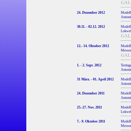
GAL
24. Dezember 2012
Modell
Antoniu
30.11. - 02.12. 2012
Modell
Lokwelt
GAL
12.- 14. Oktober 2012
Modell
Messez
GAL
1. - 2. Sept. 2012
Testta
Antoniu
31 März. - 01. April 2012
Modell
Antoniu
24. Dezember 2011
Modell
Antoniu
25.-27. Nov. 2011
Modell
Lokwelt
7.- 9. Oktober 2011
Modell
Messez