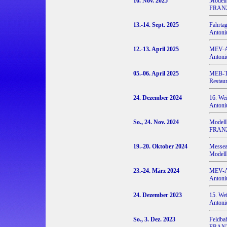
16. Nov. 2025
Modell
FRANZ 
13.-14. Sept. 2025
Fahrt
Antoniu
12.-13. April 2025
MEV-Au
Antoniu
05.-06. April 2025
MEB-TT
Restau
24. Dezember 2024
16. Wei
Antoniu
So., 24. Nov. 2024
Modell
FRANZ 
19.-20. Oktober 2024
Messea
Modell
23.-24. März 2024
MEV-Au
Antoniu
24. Dezember 2023
15. Wei
Antoniu
So., 3. Dez. 2023
Feldbah