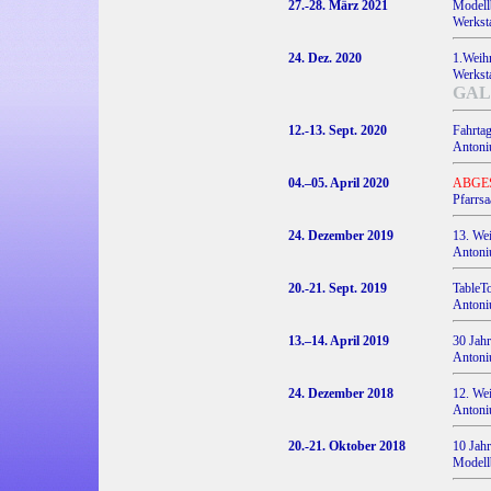
27.-28. März 2021
Modell
Werksta
24. Dez. 2020
1.Weihn
Werksta
GAL
12.-13. Sept. 2020
Fahrt
Antoniu
04.–05. April 2020
ABGE
Pfarrsa
24. Dezember 2019
13. Wei
Antoniu
20.-21. Sept. 2019
TableT
Antoniu
13.–14. April 2019
30 Jah
Antoniu
24. Dezember 2018
12. Wei
Antoniu
20.-21. Oktober 2018
10 Jah
Modell