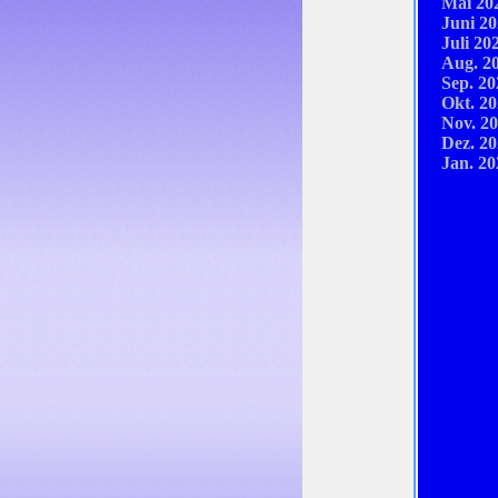
Mai 20
Juni 20
Juli 20
Aug. 20
Sep. 20
Okt. 20
Nov. 20
Dez. 20
Jan. 20